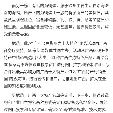
而另一榜上有名的海鸭蛋，源于钦州主要生活在沿海滩
涂的海鸭，所产下的海鸭蛋比一般的鸭子所产的蛋优质，其
蛋黄呈现橙红色，富含卵磷脂、钙、铁、锌、硒等矿物质和
维生素，且胆固醇含量较低，无甚腥味，营养价值较高，深
受消费者喜爱。
据悉，此次“广西最具影响力十大特产”评选活动由广西
商务厅支持，50家新闻媒体共同主办。活动从广西600多种
特产中精心甄选出7大类、60 种广西优势特色产品，再结合
30多家网络媒体设置投票窗口进行网民拉票和媒体评审，综
合评出最具影响力的广西十大特产，作为“广西特产行销全
国”的急先锋，进行宣传和推广，助推走出广西，扩大在全
国的知名度和影响力。
另据悉，广西十大特产名单确定后，下一步，将通过邀
约和企业自主报名两种方式确定100家备选落地企业，再经
过网民投票和专家评审，确定3至5家质量标准、技术要求、