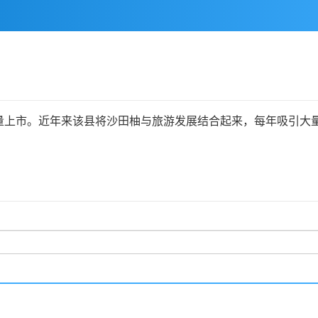
市。近年来该县将沙田柚与旅游发展结合起来，每年吸引大量