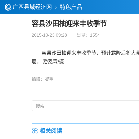
广西县域经济网
特色产品
容县沙田柚迎来丰收季节
2015-10-23 09:28
浏览：1554
容县沙田柚迎来丰收季节，预计霜降后将大量上
展。 潘泓霖/摄
编辑：凝望
相关阅读