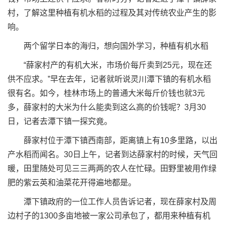
村，了解这里种植有机水稻的过程及其对传统农业产生的影
响。
两个留学日本的海归，想向国外学习，种植有机水稻
“薛家村产的有机大米，市场价每斤卖到25元，现在还
供不应求。”早在去年，记者就听说灵川潭下镇的有机水稻
很有名。如今，桂林市场上的普通大米每斤价钱也就3元
多，薛家村的大米为什么能卖到这么高的价钱呢？3月30
日，记者去潭下镇一探究竟。
薛家村位于潭下镇西南部，距离镇上有10多里路，以出
产水稻而闻名。30日上午，记者到达薛家村的时候，天气回
暖，田里随处可见三三两两的农人在忙碌。田野里被用作绿
肥的紫云英和油菜花开得遍地都是。
潭下镇政府的一位工作人员告诉记者，现在薛家村及周
边村子的1300多亩地被一家公司承包了，都用来种植有机