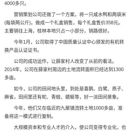
4000多只。
营销策划公司还做了一个方案，将一只咸水鸭和两袋米
(每袋两公斤)，做成一个礼盒销售，每个礼盒售价358元。
主要销往上海，桂林本地只占一小部分，销路很好。
今年1月，公司取得了中国质量认证中心颁发的有机转
换产品认证证书。
公司的成功运作，让薛家村人改变了从前的看法。
2014年，公司在薛家村周边的土地流转面积已经达到1300
多亩。
如今，公司的田间地头里，到处是喜鹊、白鹭、燕子、
麻雀，田间里还有蛇、青蛙、蜻蜓等，好一派田间景象。
今年，他们又在临近的九屋镇流转土地1000多亩，准
备将这一模式进行复制。
大规模资本和专业人才的介入，使公司变得专业化，也