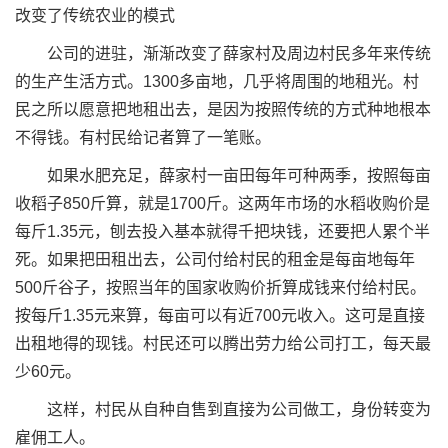
改变了传统农业的模式
公司的进驻，渐渐改变了薛家村及周边村民多年来传统
的生产生活方式。1300多亩地，几乎将周围的地租光。村
民之所以愿意把地租出去，是因为按照传统的方式种地根本
不得钱。有村民给记者算了一笔账。
如果水肥充足，薛家村一亩田每年可种两季，按照每亩
收稻子850斤算，就是1700斤。这两年市场的水稻收购价是
每斤1.35元，刨去投入基本就得千把块钱，还要把人累个半
死。如果把田租出去，公司付给村民的租金是每亩地每年
500斤谷子，按照当年的国家收购价折算成钱来付给村民。
按每斤1.35元来算，每亩可以有近700元收入。这可是直接
出租地得的现钱。村民还可以腾出劳力给公司打工，每天最
少60元。
这样，村民从自种自售到直接为公司做工，身份转变为
雇佣工人。