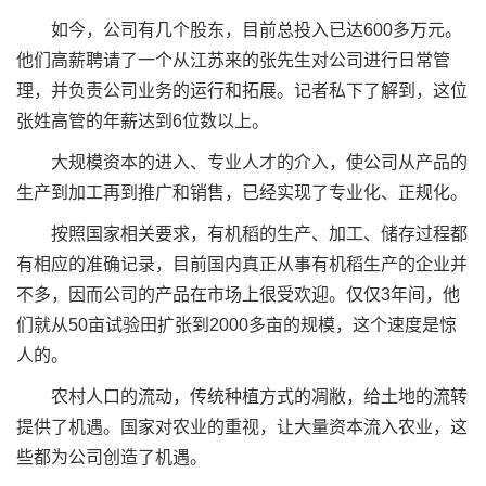
如今，公司有几个股东，目前总投入已达600多万元。
他们高薪聘请了一个从江苏来的张先生对公司进行日常管
理，并负责公司业务的运行和拓展。记者私下了解到，这位
张姓高管的年薪达到6位数以上。
大规模资本的进入、专业人才的介入，使公司从产品的
生产到加工再到推广和销售，已经实现了专业化、正规化。
按照国家相关要求，有机稻的生产、加工、储存过程都
有相应的准确记录，目前国内真正从事有机稻生产的企业并
不多，因而公司的产品在市场上很受欢迎。仅仅3年间，他
们就从50亩试验田扩张到2000多亩的规模，这个速度是惊
人的。
农村人口的流动，传统种植方式的凋敝，给土地的流转
提供了机遇。国家对农业的重视，让大量资本流入农业，这
些都为公司创造了机遇。