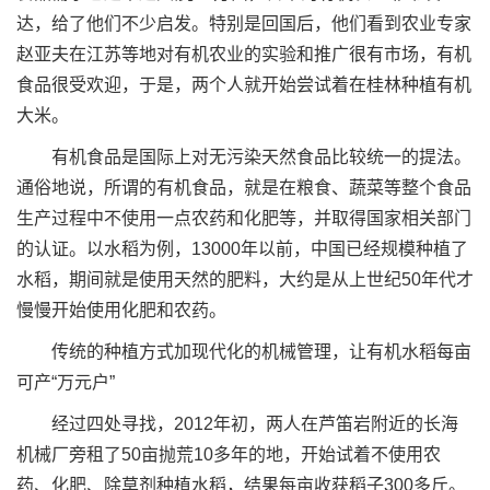
达，给了他们不少启发。特别是回国后，他们看到农业专家
赵亚夫在江苏等地对有机农业的实验和推广很有市场，有机
食品很受欢迎，于是，两个人就开始尝试着在桂林种植有机
大米。
有机食品是国际上对无污染天然食品比较统一的提法。
通俗地说，所谓的有机食品，就是在粮食、蔬菜等整个食品
生产过程中不使用一点农药和化肥等，并取得国家相关部门
的认证。以水稻为例，13000年以前，中国已经规模种植了
水稻，期间就是使用天然的肥料，大约是从上世纪50年代才
慢慢开始使用化肥和农药。
传统的种植方式加现代化的机械管理，让有机水稻每亩
可产“万元户”
经过四处寻找，2012年初，两人在芦笛岩附近的长海
机械厂旁租了50亩抛荒10多年的地，开始试着不使用农
药、化肥、除草剂种植水稻，结果每亩收获稻子300多斤。