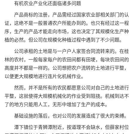
有机农业产业化还面临诸多问题
产品商标的注册，产品需经过国家农业部相关部门的认
证，这绝不是一般普通农户所能办到的。也只有经过这一程
序，生产的产品才能走向市场，这也决定了其规模化生产种
植的必然。但公司在规模化种植过程中遇到了不少问题。
公司承租的土地是与一户户人家签合同流转来的。在桂
林的农村，一般每家每户的农田间都有田埂，每块农田间的
高度并不都是一样的。公司想把农户流转的土地进行平整，
以便更大规模地进行连片化机械作业。
然而，并不是所有的农民都愿意公司对自己的土地进行
平整，这就使得大规模机械化的作业受到阻挠。机械到达不
了的地方只能用人工，无形中增加了生产的成本。
基础设施的落后，也对公司的发展造成了很大的束缚。
潭下镇位于青狮潭附近，按道理不会缺水，但薛家村位