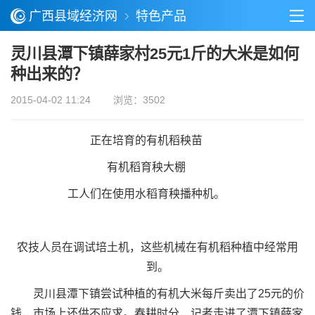
广西县域经济网
特色产品
灵川县潭下镇薛家村25元1斤的大米是如何
种出来的？
2015-04-02 11:24
浏览：3502
正在培育的有机稻秧苗
有机稻育秧大棚
工人们在使用水稻育秧播种机。
农技人员在调试培土机，这些机械在有机稻种植中经常用
到。
灵川县潭下镇尝试种植的有机大米每斤卖出了25元的价
钱，市场上还供不应求。春耕时分，记者走进了潭下镇薛家