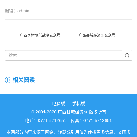
编辑：admin
广西乡村振兴战略公众号
广西县域经济网公众号
相关阅读
电脑版
手机版
© 2004-2026 广西县域经济网 版权所有
电话：0771-5712651 传真：0771-5712651
本网部分内容来源于网络，转载或引用仅为传播更多信息，文图版