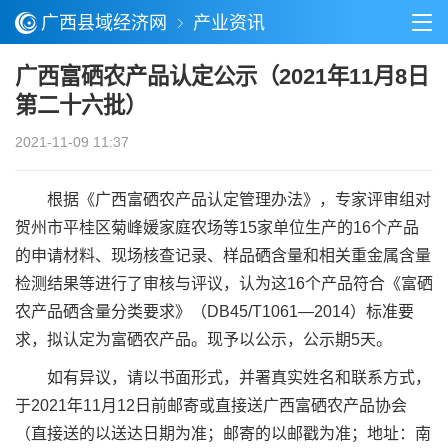
广西县域经济网
产业资讯
广西富硒农产品认定公示（2021年11月8日
第二十六批）
2021-11-09 11:37
根据《广西富硒农产品认定管理办法》，专家评审组对
贺州市平桂区菊峰媛家庭农场等15家单位生产的16个产品
的申请材料、现场核查记录、样品硒含量和相关重金属含量
检测结果等进行了审核与评议，认为这16个产品符合《富硒
农产品硒含量分类要求》（DB45/T1061—2014）标准要
求，拟认定为富硒农产品。现予以公示，公示期5天。
如有异议，请以书面形式，并署真实姓名和联系方式，
于2021年11月12日前邮寄或直接送广西富硒农产品协会
（直接送的以送达日期为准；邮寄的以邮戳为准；地址：南