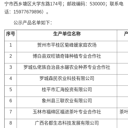
宁市西乡塘区大学东路174号；邮政编码：530000；联系电
话：15977679896）。
公示产品名单如下：
序号
生产单位名称
1
贺州市平桂区菊峰媛家庭农场
2
博白县双旺镇奇锋种植专业合作社
3
罗城仫佬族自治县水碾农业种养专业合作社
4
罗城森民农业科技有限公司
5
桂平市汇海投资有限公司
6
象州县三联农业有限公司
7
玉林市福绵区福进茶叶专业合作社
茶
8
广西名都生态科技发展有限公司