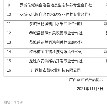
9
罗城仫佬族自治县地良生态种养专业合作社
10
罗城仫佬族自治县水碾农业种养专业合作社
11
恭城县杨溪朝川水果专业合作社
12
恭城县新萍水果农民专业合作社
13
恭城莲花兰洞鸿利种养家庭农场
14
桂林柿宝生物科技有限责任公司
15
龙胜六安猕猴桃开发专业合作社
16
广西博农慧农业科技有限公司
广西富硒农产品协会
2021年11月8日
编辑：李华新