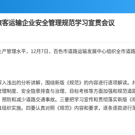
旅客运输企业安全管理规范学习宣贯会议
管理水平，12月7日，百色市道路运输发展中心组织全市道路
浅出的分析讲解，围绕新版《规范》的内容进行逐项解读。并
管理制度、安全隐患排查与治理、目标考核等方面加强和规范道
、预防和减少道路交通事故。三要把学习宣传和贯彻落实新版《
真组织实施。四要认真对照《规范》内容和要求，逐条逐款进行