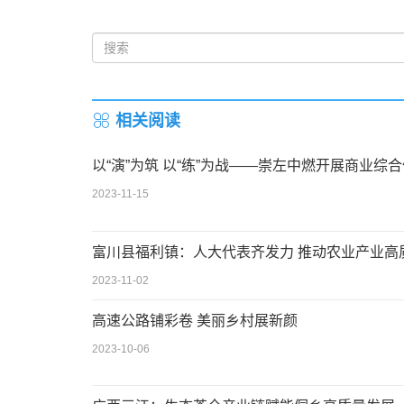
相关阅读
以“演”为筑 以“练”为战——崇左中燃开展商业综
2023-11-15
富川县福利镇：人大代表齐发力 推动农业产业高
2023-11-02
高速公路铺彩卷 美丽乡村展新颜
2023-10-06