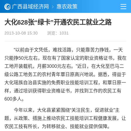
广西县域经济网
惠农政策
大化628张“绿卡”开通农民工就业之路
2013-10-08 15:30
浏览：1031
“以前由于文凭低，难找活路，只能靠苦力挣钱，一天
只能挣50元左右，现在有了国家认定的职业资格证书，我在
工地开装载机，月薪3000元左右。”近日，在大化至巴马二
级公路工地务工的农村青年覃日原高兴地说。据悉，得益于
大化瑶族自治县实施的免费职业技能培训工程，和覃日原一
样，通过培训获得职业资格证书，并找到工作的农民工有
600多人。
今年以来，大化县紧紧围绕“关注民生，促进就业”主
题，从政策、措施上推动农民工技能培训工程健康发展，让
农民工技有所长，为转移就业、技能就业提供保障。