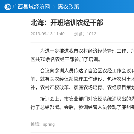
广西县域经济网
惠农政策
北海：开班培训农经干部
2013-09-13 11:40
浏览：1012
为进一步推进我市农村经济经营管理工作，加强
区共70余名农经干部参加了培训。
会议向参训人员传达了自治区农经工作会议有关
解，就有关农经体系管理工作建设，包括农村土地
补，农村产权改革、家庭农场培育、农经项目策
培训会上，市农业部门对农经系统涌现出的先进
行了总结部署。会后，参训经管人员参观了廉州镇
编辑：spring