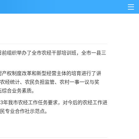
前组织举办了全市农经干部培训班，全市一县三
产权制度改革和新型经营主体的培育进行了讲
、农经统计、农民负担监管、农村一事一议与奖
伍综合业务素质。
3年我市农经工作任务要求，对今后的农经工作进
农民专业合作社示范点。