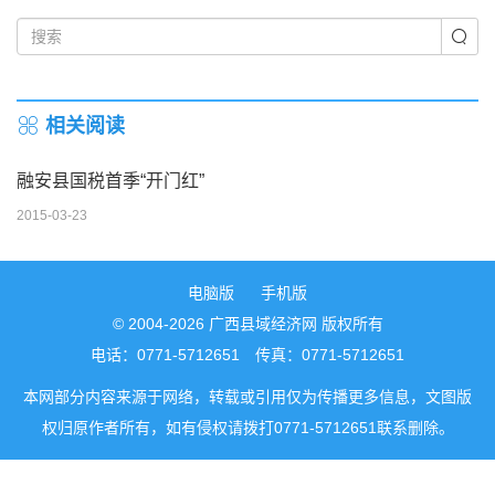
相关阅读
融安县国税首季“开门红”
2015-03-23
电脑版
手机版
© 2004-2026 广西县域经济网 版权所有
电话：0771-5712651 传真：0771-5712651
本网部分内容来源于网络，转载或引用仅为传播更多信息，文图版
权归原作者所有，如有侵权请拨打0771-5712651联系删除。