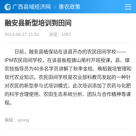
广西县域经济网
惠农政策
融安县新型培训到田间
2013-08-27 11:51
浏览：1057
日前，融安县植保站在该县开办的农民田间学校——
IPM农民田间学校，在该县板榄镇山尾村开班授课，县、镇
农技指导员为40多名学员讲解了秋季金桔、晚稻栽培管理和
现代农业知识。农民田间学校是农业部科教司发起的一种针
对农民的新型参与式培训模式，此次培训添加了农药与化肥
的科学合理使用、农田生态系统分析、团队与合作精神等课
程。
编辑：spring