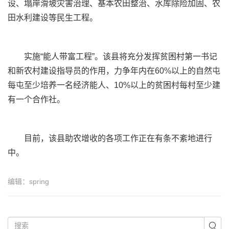
设、塌岸滑坡灾害治理、基本农田整治、水库除险加固、农
田水利建设等民生工程。
实施“能人带富工程”。该县将充分发挥贫困村第一书记
和新农村建设指导员的作用，力争年内在60%以上的自然屯
每屯至少培养一名经济能人、10%以上的贫困村每村至少建
有一个合作社。
目前，该县助农增收的各项工作正在有条不紊地进行
中。
编辑：spring