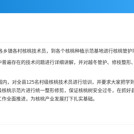
乡镇各村核桃技术员，到各个核桃种植示范基地进行核桃管护
遍存在的技术问题进行详细讲解，并对越冬管护、修枝整形、
内，对全县125名村级核桃技术员进行培训，并要求大家把学
核桃示范片进行统一整形修剪，保证核桃树安全过冬，在抓好县级1
工作全面推进，为核桃产业发展打下扎实基础。