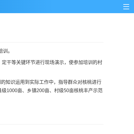
培训。
定干等关键环节进行现场演示，使参加培训的村
到的知识运用到实际工作中，指导群众对核桃进行
000亩、乡镇200亩、村级50亩核桃丰产示范