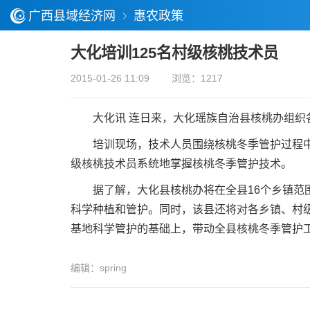
广西县域经济网
惠农政策
大化培训125名村级核桃技术员
2015-01-26 11:09
浏览：1217
大化讯 连日来，大化瑶族自治县核桃办组织各
培训现场，技术人员围绕核桃冬季管护过程中普
级核桃技术员系统地掌握核桃冬季管护技术。
据了解，大化县核桃办将在全县16个乡镇范围
科学种植和管护。同时，该县还将对各乡镇、村级
基地科学管护的基础上，带动全县核桃冬季管护
编辑：spring