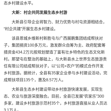
态乡村建设水平。
大新：村企共同发展生态乡村游
大新县引导企业将智力、财力优势与村屯资源相结合，
“村企共建”开展生态乡村建设。
该县恩城乡维新村新胜屯与广西展鹏集团结成帮扶对
子，集团捐资100多万元，激发群众自筹为主、政府配套筹
措资金434.2万元按规划塑造了富有壮乡特色的生态文化新
村。那望屯在整治的基础上，与大新县水上世界生态旅游责
任有限公司结成帮扶对子，以“公司+农户”的模式合作开发
乡村旅游。据统计，全县有35家企业参与乡村建设活动，完
成帮扶项目135个，惠及8.57万人。
大新县生态乡村建设带动乡村旅游快速发展，实现生
态、农业与旅游深度融合。目前，全县已发展“农家乐”300
多家，建设乡村旅游示范村35个，乡村旅游直接从业人员达
3.1万人。