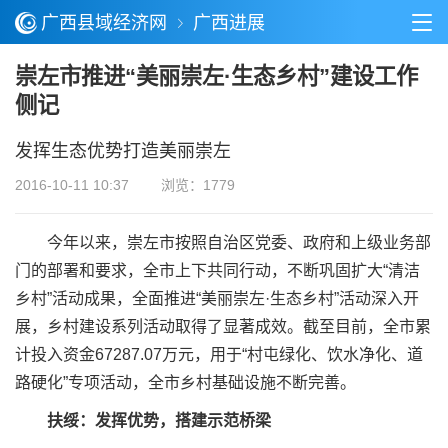
广西县域经济网
广西进展
崇左市推进“美丽崇左·生态乡村”建设工作
侧记
发挥生态优势打造美丽崇左
2016-10-11 10:37
浏览：1779
今年以来，崇左市按照自治区党委、政府和上级业务部
门的部署和要求，全市上下共同行动，不断巩固扩大“清洁
乡村”活动成果，全面推进“美丽崇左·生态乡村”活动深入开
展，乡村建设系列活动取得了显著成效。截至目前，全市累
计投入资金67287.07万元，用于“村屯绿化、饮水净化、道
路硬化”专项活动，全市乡村基础设施不断完善。
扶绥：发挥优势，搭建示范桥梁