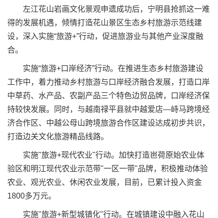
左江花山岩画文化景观申遗成功后，宁明县抢抓这一难
得的发展机遇，倾情打造花山景区生态乡村旅游示范线建
设，深入实施“旅游+”行动，促进旅游业与其他产业深度融
合。
实施“旅游+口岸经济”行动。在推进生态乡村旅游建设
工作中，着力推动乡村旅游与口岸经济融合发展，打造口岸
中草药、水产品、农副产品三个特色边贸品牌，口岸经济保
持较快发展。同时，与越南禄平县就中越爱店—峙马跨境经
济合作区、中越公母山跨境旅游合作区建设达成初步共识，
打造边关文化旅游精品线路。
实施"旅游+现代农业"行动。加快打造岜荷原始农业体
验区和明江现代农业示范带"一区一带"品牌，积极推动体验
农业、观光农业、休闲农业发展，目前，已累计投入资金
1800多万元。
实施"旅游+新型城镇化"行动。在城镇建设中融入花山