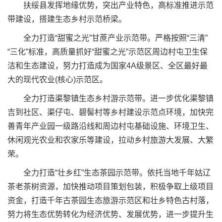
扶绥县发挥地缘优势，突出产业特色，高标准推进示范
带建设，搭建生态乡村示范桥梁。
全力打造“甜蜜之光”甘蔗产业示范带。严格按照“三清”
“三化”标准，高质量抓好“甜蜜之光”示范区周边村屯卫生保
洁和生态建设，努力打造成为国家4A级景区、全区最好最
大的现代农业(核心)示范区。
全力打造渠黎镇生态乡村游示范带。进一步优化渠黎镇
吉到社区、渠仔屯、碧髻村等乡村建设示范点环境，加快完
善青年产业园一级路沿线和周边村屯基础设施、环境卫生、
休闲观光农业和农家乐等建设，拉动乡村旅游大发展、大繁
荣。
全力打造“壮乡红”生态茶园示范带。依托当地千年姑辽
茶老茶树资源，加快推动项目策划包装，积极争取上级项目
资金，打造千年古茶园生态旅游示范区和壮乡特色古村落，
努力将生态优势转化为经济优势、发展优势，进一步提升生