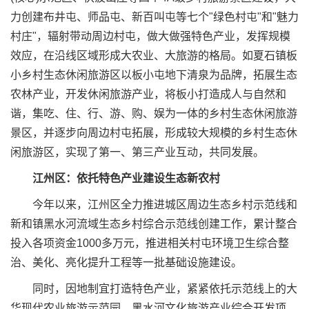
力创建布井屯、师品屯、新百叫屯等七个"绿色村屯"和"魅力
村庄"，辐射带动周边村屯，做大做强特色产业，发挥规模
效应，在沿线区域形成大农业、大旅游的格局。如夏石镇板
小乡村生态休闲旅游区以板小屯地下清泉为品牌，拓展生态
农林产业，开发休闲旅游产业，将板小打造成人与自然和
谐，集吃、住、行、游、购、娱为一体的乡村生态休闲旅游
景区，并逐步向周边村屯拓展，形成较大规模的乡村生态休
闲旅游区，实现了第一、第三产业互动，共同发展。
江州区：依托特色产业建设生态新农村
今年以来，江州区全力推进城区周边生态乡村示范线和
新和镇黑水河流域生态乡村综合示范线创建工作，累计整合
投入各项资金1000多万元，推进相关村屯环境卫生综合整
治、美化、亮化提升工程等一批基础设施建设。
同时，因地制宜打造特色产业，紧紧依托示范线上的大
华现代农业旅游示范园、黑水河文化旅游产业综合开发项