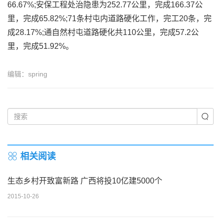
66.67%;安保工程处治隐患为252.77公里，完成166.37公
里，完成65.82%;71条村屯内道路硬化工作，完工20条，完
成28.17%;通自然村屯道路硬化共110公里，完成57.2公
里，完成51.92%。
编辑：spring
相关阅读
生态乡村开致富新路 广西将投10亿建5000个
2015-10-26