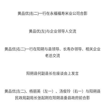
黄品优(右二)一行在永福福寿米业公司合影
黄品优(左)与企业领导人交流
黄品优(右二)一行在阳朔与县领导、长寿办领导、相关企业
老总交流
阳朔县何副县长在座谈会上发言
黄品优(左二)、杨丽英（左一）、汤俊玲（右一）与阳朔县
民政局副局长张起刚在阳朔县委县政府前合影