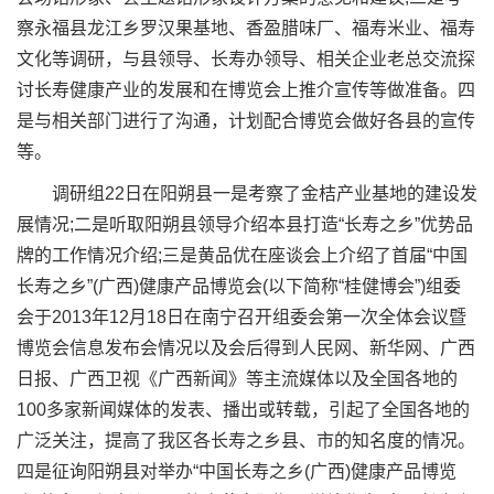
察永福县龙江乡罗汉果基地、香盈腊味厂、福寿米业、福寿
文化等调研，与县领导、长寿办领导、相关企业老总交流探
讨长寿健康产业的发展和在博览会上推介宣传等做准备。四
是与相关部门进行了沟通，计划配合博览会做好各县的宣传
等。
调研组22日在阳朔县一是考察了金桔产业基地的建设发
展情况;二是听取阳朔县领导介绍本县打造“长寿之乡”优势品
牌的工作情况介绍;三是黄品优在座谈会上介绍了首届“中国
长寿之乡”(广西)健康产品博览会(以下简称“桂健博会”)组委
会于2013年12月18日在南宁召开组委会第一次全体会议暨
博览会信息发布会情况以及会后得到人民网、新华网、广西
日报、广西卫视《广西新闻》等主流媒体以及全国各地的
100多家新闻媒体的发表、播出或转载，引起了全国各地的
广泛关注，提高了我区各长寿之乡县、市的知名度的情况。
四是征询阳朔县对举办“中国长寿之乡(广西)健康产品博览