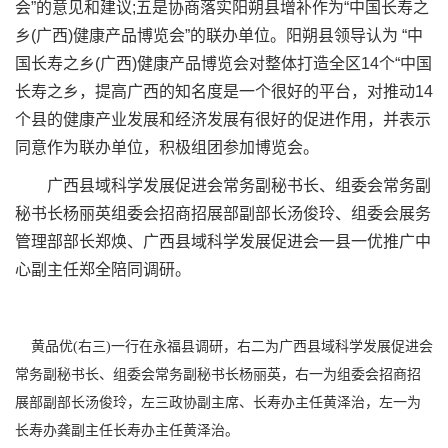
会”的意见和建议;五是协商落实阳朔县增补作为“中国长寿之
乡(广西)健康产品博览会”的联办单位。阳朔县领导认为 “中
国长寿之乡(广西)健康产品博览会对整体打造全区14个“中国
长寿之乡，提高广西的知名度是一个很好的平台，对推动14
个县的健康产业发展和经济发展有很好的促进作用，并表示
同意作为联办单位，积极组团参加博览会。
广西县域科学发展促进会常务副秘书长、组委会常务副
秘书长杨丽英组委会招商招展部副部长汤俊玲、组委会展务
管理部部长郑焕、广西县域科学发展促进会一县一优推广中
心副主任郑全陪同调研。
黄品优(右三)一行在永福县调研，右二为广西县域科学发展促进会
常务副秘书长、组委会常务副秘书长杨丽英，右一为组委会招商招
展部副部长汤俊玲，左三政协副主席、长寿办主任黄泽治，左一为
长寿办龚副主任长寿办主任黄泽治。