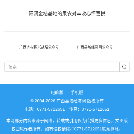
阳朔金桔基地的果农对丰收心怀喜悦
广西乡村振兴战略公众号
广西县域经济网公众号
电脑版
手机版
© 2004-2026 广西县域经济网 版权所有
电话：0771-5712651 传真：0771-5712651
本网部分内容来源于网络，转载或引用仅为传播更多信息，文图版
权归原作者所有，如有侵权请拨打0771-5712651联系删除。