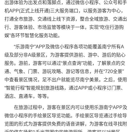
出游体验为出发点和落脚点，通过微信小程序、公众号和手
机APP(正式上线开通)三大服务端口，以服务游客为中心，
打通全市旅游、交通线上线下资源，整合全域旅游、交通出
行、游客体验、市场监管等模块于一体，实现“吃住行游购
娱”各环节智慧化服务功能。
“乐游南宁”APP及微信小程序各项功能覆盖南宁所有A
级及部分非A级景区，为游客提供游前、游中、游后的贴心
服务。游前，游客可以通过“景点查询”功能，了解景点的交
通、气象、门票、游玩攻略、游记等信息，并在“720全景”
中查看景区情况，足不出户就能览尽南宁美景。之后，使用
“智能行程”智能规划旅游线路，通过APP或小程序订门票、
酒店、直通车，等等。
在旅游过程中，游客在景区内可以使用乐游南宁APP及
微信小程序的手绘景区导览功能。手绘景区导览通过手绘导
览图的形式为游客提供免费的语音讲解，为游客在线寻找附