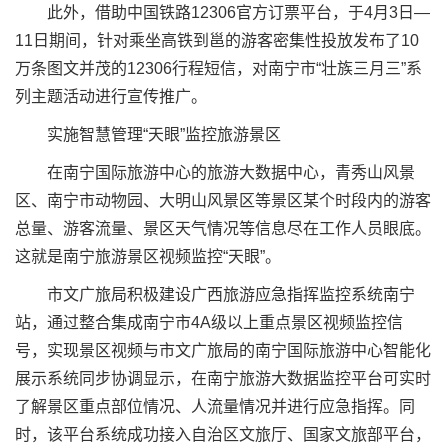
此外，借助中国铁路12306官方订票平台，于4月3日—
11日期间，针对乘坐高铁到邕的游客密集性投放发布了10
万条图文并茂的12306行程短信，对南宁市“壮族三月三”系
列主题活动进行宣传推广。
实施智慧管理“天眼”监控旅游景区
在南宁国际旅游中心的旅游大数据中心，青秀山风景
区、南宁市动物园、大明山风景区等景区某个时段内的游客
总量、游客流量、景区天气情况等信息尽在工作人员眼底。
这就是南宁旅游景区视频监控“天眼”。
市文广旅局积极建设广西旅游应急指挥监控系统南宁
站，通过整合集成南宁市4A级以上重点景区视频监控信
号，实现景区视频与市文广旅局的南宁国际旅游中心智能化
展示系统同步协调显示，在南宁旅游大数据监控平台可实时
了解景区重点部位情况、人流量情况并进行应急指挥。同
时，该平台系统成功接入自治区文旅厅、国家文旅部平台，