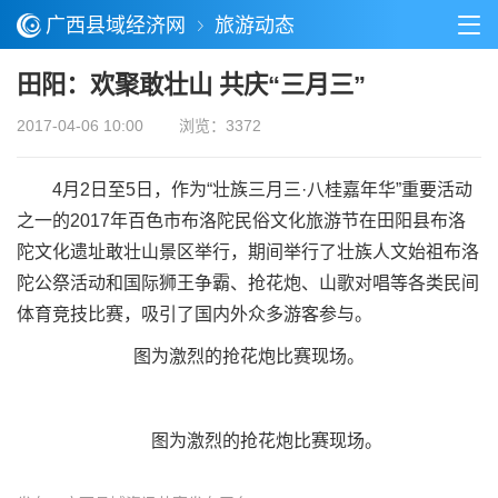
广西县域经济网
旅游动态
田阳：欢聚敢壮山 共庆“三月三”
2017-04-06 10:00
浏览：3372
4月2日至5日，作为“壮族三月三·八桂嘉年华”重要活动
之一的2017年百色市布洛陀民俗文化旅游节在田阳县布洛
陀文化遗址敢壮山景区举行，期间举行了壮族人文始祖布洛
陀公祭活动和国际狮王争霸、抢花炮、山歌对唱等各类民间
体育竞技比赛，吸引了国内外众多游客参与。
图为激烈的抢花炮比赛现场。
图为激烈的抢花炮比赛现场。