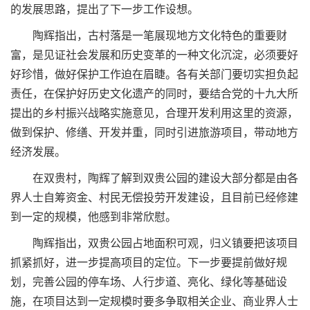
的发展思路，提出了下一步工作设想。
陶辉指出，古村落是一笔展现地方文化特色的重要财
富，是见证社会发展和历史变革的一种文化沉淀，必须要好
好珍惜，做好保护工作迫在眉睫。各有关部门要切实担负起
责任，在保护好历史文化遗产的同时，要结合党的十九大所
提出的乡村振兴战略实施意见，合理开发利用这里的资源，
做到保护、修缮、开发并重，同时引进旅游项目，带动地方
经济发展。
在双贵村，陶辉了解到双贵公园的建设大部分都是由各
界人士自筹资金、村民无偿投劳开发建设，且目前已经修建
到一定的规模，他感到非常欣慰。
陶辉指出，双贵公园占地面积可观，归义镇要把该项目
抓紧抓好，进一步提高项目的定位。下一步要提前做好规
划，完善公园的停车场、人行步道、亮化、绿化等基础设
施，在项目达到一定规模时要多争取相关企业、商业界人士