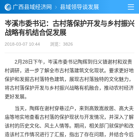
广西县域经济网
县域领导谈发展
岑溪市委书记：古村落保护开发与乡村振兴
战略有机结合促发展
2018-03-07 10:44
浏览：3826
2月28日下午，岑溪市委书记陶辉到归义镇谢村和双贵
村调研，进一步了解全市古村落建筑文化现状。要求更好地
保护和发掘古村落特色建筑，展现古村落独特的文化魅力，
将古村落保护开发与乡村振兴战略有机融合，推动农村经济
更好发展。
当天，陶辉在谢村穿巷过户，来到高致嵩故居、高大夫
庙等地实地查看古村落的保护现状与开发情况，并深入了解
该村的历史文化、风土人情等。期间，相关部门就保护和改
造该村工作情况进行了汇报，指出了存在问题，并结合今后