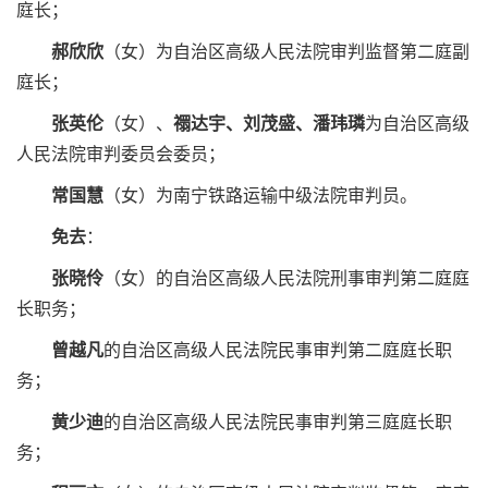
庭长；
郝欣欣
（女）为自治区高级人民法院审判监督第二庭副
庭长；
张英伦
（女）、
禤达宇、刘茂盛、潘玮璘
为自治区高级
人民法院审判委员会委员；
常国慧
（女）为南宁铁路运输中级法院审判员。
免去
：
张晓伶
（女）的自治区高级人民法院刑事审判第二庭庭
长职务；
曾越凡
的自治区高级人民法院民事审判第二庭庭长职
务；
黄少迪
的自治区高级人民法院民事审判第三庭庭长职
务；