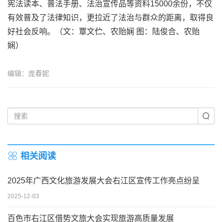
宪法读本、普法手册、法治宣传品等资料15000余份，不仅
有效普及了法律知识，更拉近了法治与群众的距离，取得良
好社会反响。（文：覃文伫、农贻娴 图：陆俊合、农贻
娴）
编辑：庞春妮
相关阅读
2025年广西文化旅游发展大会右江区宣传工作亮点纷呈
2025-12-03
百色市右江区借势文旅大会实现旅游高质量发展