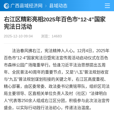
广西县域经济网
县域动态
右江区精彩亮相2025年百色市“12·4”国家
宪法日活动
2025-12-10 09:04
浏览：14683
法治春风拂右江，宪法精神入人心。12月4日，2025年
百色市“12·4”国家宪法日暨宪法宣传周活动启动仪式在百色
市森林公园广场隆重举行。恰逢习近平法治思想提出五周
年、全民普法40周年的重要节点，又是“八五”普法规划收官
与“九五”普法规划谋划衔接的关键之年，右江区高度重视、
精心部署，由区委常委、政法委书记黄铭带队，组织区司法
局主要领导、区直相关单位负责人及村（社区）“法律明白
人”代表等250余人组成右江区分团，积极参与此次法治宣传
盛会，以实际行动践行法治初心，传递法治温度。