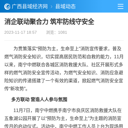
广西县域经济网
县域动态
消企联动聚合力 筑牢防线守安全
2023-11-17 18:57
浏览：1081
为贯策落实“预防为主，生命至上”消防宣传要求，普及
燃气消防安全知识，切实提高居民防范和自救的能力，11月
以来，南宁中燃联合各城区消防救援大队、社区开展形式多
样的燃气消防安全宣传活动，为燃气安全知识、消防应急避
险知识的传递搭建了一个有效的渠道，掀起燃气消防安全宣
传“新攻势”。
多方联动 营造人人参与氛围
11月7日，南宁中燃携手南宁市良庆区消防救援大队在
五象湖公园开展了以“预防为主，生命至上”为主题的消防宣
传月的启动仪式。活动中，南宁中燃工作人员上台为现场用