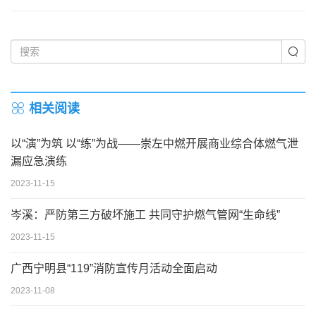
相关阅读
以“演”为筑 以“练”为战——崇左中燃开展商业综合体燃气泄
漏应急演练
2023-11-15
岑溪：严防第三方破坏施工 共同守护燃气管网“生命线”
2023-11-15
广西宁明县“119”消防宣传月活动全面启动
2023-11-08