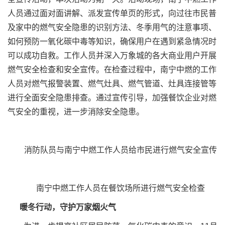
人员通过面对面讲解、派发宣传单页的形式，向过往市民普
及家中的燃气安全隐患的识别方法、冬季用气的注意事项、
如何预防一氧化碳中毒等知识，确保用户在遇到紧急情况时
可以成功自救。工作人员并深入万象城的各大商业用户开展
燃气安全检查和安全宣传。在检查过程中，南宁中燃的工作
人员对燃气报警装置、燃气灶具、燃气管道、灶具连接管等
进行全面安全隐患排查。通过宣传引导，加强餐饮企业对燃
气安全的重视，进一步消除安全隐患。
消防队员与南宁中燃工作人员给市民进行燃气安全宣传
南宁中燃工作人员在餐饮场所进行燃气安全检查
暖冬行动，守护万家烟火气