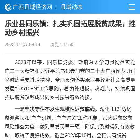
广西县域经济网
县域动态
乐业县同乐镇：扎实巩固拓展脱贫成果，推
动乡村振兴
2023-11-07 09:14
浏览：1150
2023年以来，同乐镇党委、政府深入学习贯彻落实党
的二十大精神和习近平总书记参加党的二十大广西代表团讨
论时的重要讲话精神，全面贯彻落实乐业县经济社会高质量
发展“13510+N”工作思路，着力补短板、攻难点，持续巩固
拓展脱贫攻坚成果同乡村振兴有效衔接。
一是坚决守住不发生规模性返贫底线
。
深化“113”防贫
监测帮扶和“户户研判、户户过关”工作机制，加大返贫致贫
风险排查力度，做到早发现早干预，确保其及时得到有效救
助，取得了良好成效。截至2023年10月，全镇共有脱贫