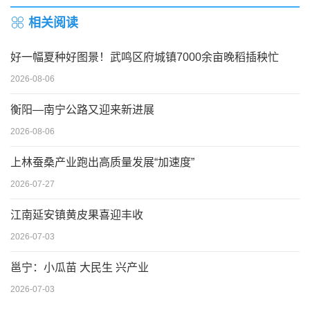
相关阅读
好一幅夏种好图景！武鸣区府城镇7000余亩晚稻插秧忙
2026-08-06
衡阳—南宁公路又迎来新进展
2026-08-06
上林蚕桑产业跑出高质量发展“加速度”
2026-07-27
江南延安镇黄皮果喜迎丰收
2026-07-03
邕宁：小瓜苗 大民生 兴产业
2026-07-03