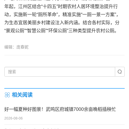
年起，江州区结合“十四五”时期农村人居环境整治提升行
动，实施新一轮“厕所革命”，精准实施“一厕一景一方案”，
为生态宜居美丽乡村建设注入新内涵。结合各村实际，分
“景观公厕”“智慧公厕”“环保公厕”三种类型提升农村公厕。
编辑：庞春妮
相关阅读
好一幅夏种好图景！武鸣区府城镇7000余亩晚稻插秧忙
2026-08-06