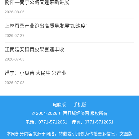
衡阳—南宁公路又迎来新进展
2026-08-06
上林蚕桑产业跑出高质量发展“加速度”
2026-07-27
江南延安镇黄皮果喜迎丰收
2026-07-03
邕宁：小瓜苗 大民生 兴产业
2026-07-03
电脑版
手机版
© 2004-2026 广西县域经济网 版权所有
电话：0771-5712651 传真：0771-5712651
本网部分内容来源于网络，转载或引用仅为传播更多信息，文图版