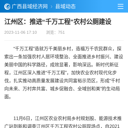
广西县域经济网
县域动态
江州区：推进“千万工程”农村公厕建设
2023-11-06 17:10
浏览：751
“千万工程”造就万千美丽乡村，造福万千农民群众，探
索出一条加强农村人居环境整治、全面推进乡村振兴、建设
美丽中国的科学路径，成效显著，影响深远。新时代新征
程，江州区深入推进“千万工程”，加快农业农村现代化步
伐，扎实推动高质量发展建设共同富裕示范区，形成“千村
向未来、万村奔共富、城乡促融合、全域创和美”的生动局
面。
11月6日，江州区农业农村局乡村规划股、能源技术推
广站到新和调查江州区千万工程农村公厕现场点，自2021