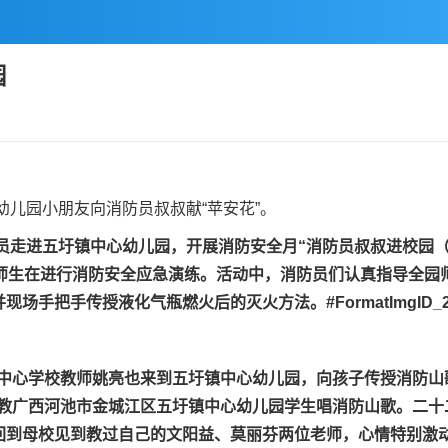
园
儿园小朋友向消防员叔叔献“苹安花”。
人员走进五圩镇中心幼儿园，开展消防安全月“消防员叔叔进校园
师生在进行消防安全应急演练。
活动中，消防员们认真指导全园
并现场手把手传授液化气瓶燃火后的灭火方法。
#FormatImgID_
中心学校教师姚亮也来到五圩镇中心幼儿园，向孩子传授消防山
教广西河池市金城江区五圩镇中心幼儿园学生唱消防山歌。
二十
回到母校见到教过自己的文阳益、莫丽芬两位老师，心情特别激动