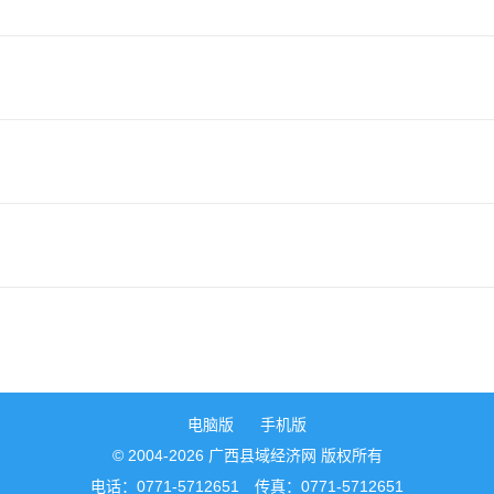
电脑版
手机版
© 2004-2026 广西县域经济网 版权所有
电话：0771-5712651 传真：0771-5712651