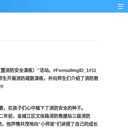
（暨消防安全演练）”活动。
#FormatImgID_1#
11
师生开展消防疏散演练，并向师生们介绍了消防救
2#
歌，在孩子们心中植下了消防安全的种子。
二年前，金城江区文体路消防救援站三级消防
，他声情并茂地向“小师弟”们讲授了自己的成长