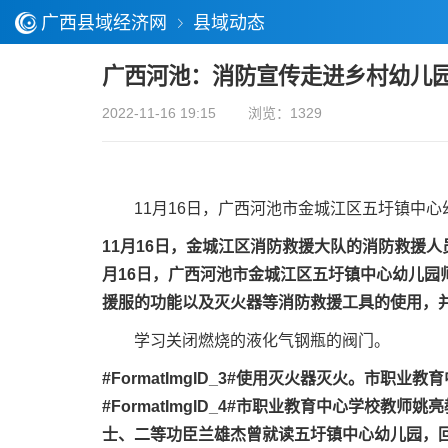
广西县域经济网
县域动态
广西河池：消防宣传走进乡村幼儿
2022-11-16 19:15
浏览：1329
11月16日，广西河池市金城江区五圩镇中心幼
11月16日，金城江区消防救援大队的消防救援
月16日，广西河池市金城江区五圩镇中心幼儿园
援服的功能以及灭火器等消防救援工具的使用，
学习关闭燃烧的液化气钢瓶的阀门。
#FormatImgID_3#
使用灭火器灭火。
市职业教育
#FormatImgID_4#
市职业教育中心学校教师姚亮
士、二等功臣兰雄杰曾就读五圩镇中心幼儿园，