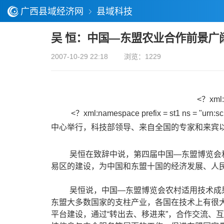
广西县域经济网
县域科技
吴 恒：中国—东盟农业合作前景广
2007-10-29 22:18
浏览：1229
<？xml:n
<？xml:namespace prefix = st1 ns = "urn:sc
中心举行，科技部领导、来自全国的专家和来宾
吴恒在致辞中说，第四届中国—东盟博览会
易区的建设，为中国和东盟十国的经济发展、人
吴恒说，中国—东盟博览会农村适用技术成
东盟大多数国家的支柱产业，各国在技术上有很
平台建设，通过“转出去、移进来”，合作交流、