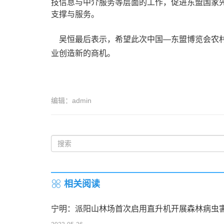
技信息与中介服务等层面的工作，促进东盟国家
支撑与服务。
吴恒最后表示，希望此次中国—东盟博览会农村
业创造新的商机。
编辑：admin
相关阅读
宁明：派阳山林场首次启用直升机开展森林病虫