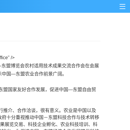
ice" />
—东盟博览会农村适用技术成果交流合作会在会展
示中国—东盟农业合作前景广阔。
东盟国家友好合作发展，促进中国—东盟自由贸
行推介、合作洽谈，很有意义。农业是中国以及
政府十分重视推动中国－东盟科技合作与技术转移
成果展览交易、科技企业孵化、农业科技培训、科