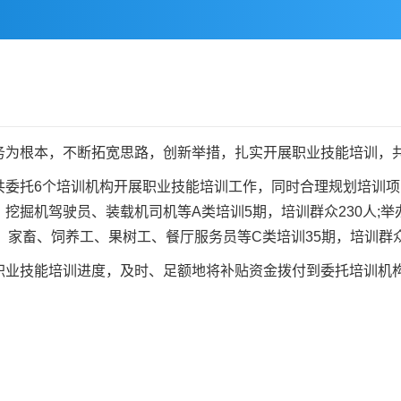
根本，不断拓宽思路，创新举措，扎实开展职业技能培训，共有
托6个培训机构开展职业技能培训工作，同时合理规划培训项
挖掘机驾驶员、装载机司机等A类培训5期，培训群众230人;
禽、家畜、饲养工、果树工、餐厅服务员等C类培训35期，培训群众
技能培训进度，及时、足额地将补贴资金拨付到委托培训机构。目