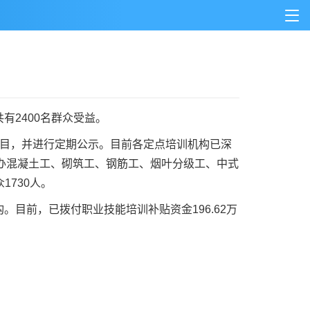
2400名群众受益。
目，并进行定期公示。目前各定点培训机构已深
举办混凝土工、砌筑工、钢筋工、烟叶分级工、中式
1730人。
前，已拨付职业技能培训补贴资金196.62万