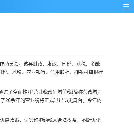
工作动员会。该县财政、发改、国税、地税、金融
国税、地税、农业银行、信用联社、柳银村镇银行
了全面推开“营业税改征增值税(简称营改增)”
行了20余年的营业税将正式退出历史舞台。今年的
优惠政策，切实维护纳税人合法权益，不断优化