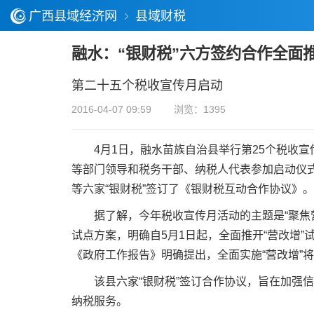
广西县域经济网
县域财税
融水：“银财税”六方签约合作全面推
第二十五个税收宣传月启动
2016-04-07 09:59
浏览：1395
4月1日，融水苗族自治县举行第25个税收宣传
等部门领导和税务干部、纳税人代表参加启动仪
等六家“银财税”签订了《银财税互动合作协议》。
据了解，今年税收宣传月活动的主题是“聚焦营改
试点方案，明确自5月1日起，全面推开“营改增
《政府工作报告》明确提出，全面实施“营改增”
该县六家“银财税”签订合作协议，旨在加强信
纳税服务。