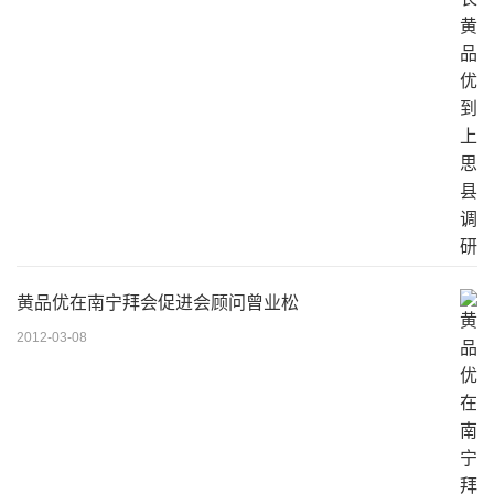
黄品优在南宁拜会促进会顾问曾业松
2012-03-08