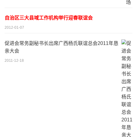
自治区三大县域工作机构举行迎春联谊会
2012-01-07
促进会常务副秘书长出席广西杨氏联谊总会2011年恳
亲大会
2011-12-18