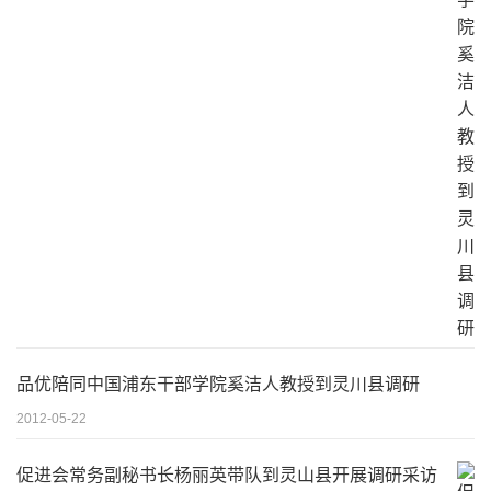
品优陪同中国浦东干部学院奚洁人教授到灵川县调研
2012-05-22
促进会常务副秘书长杨丽英带队到灵山县开展调研采访